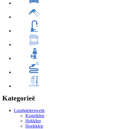
Kategorieë
Loodgieterswerk
Kogelklep
Hekklep
Hoekklep