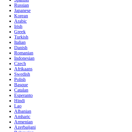
Russian
Japanese
Korean
Arabic
Irish
Greek
Turkish
Italian
Danish
Romanian
Indonesian
Czech
Afrikaans
Swedish
Polish
Basque
Catalan
Esperanto
Hindi
Lao
Albanian
Amharic
Armenian
Azerbaijani