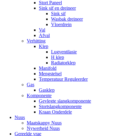
Stort Paneel
Sink sif en dreineer
Sink sif
Wasbak dreineer
Vloerdrein
Val
Afval
Verhitting
Klep
Lugventilasie
H klep
Radiatorklep
Manifold
Mengstelsel
Temperatuur Reguleerder
Gas
Gasklep
Komponente
Gevlegte slangkomponente
Stortslangkomponente
Kraan Onderdele
Nuus
Maatskappy Nuus
Nywerheid Nuus
Gereelde vrae