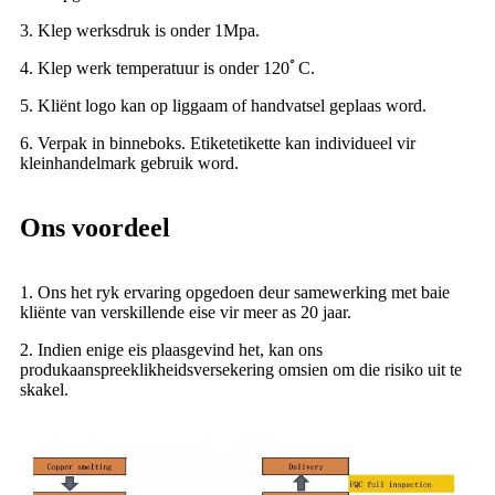
3. Klep werksdruk is onder 1Mpa.
4. Klep werk temperatuur is onder 120ﾟC.
5. Kliënt logo kan op liggaam of handvatsel geplaas word.
6. Verpak in binneboks. Etiketetikette kan individueel vir
kleinhandelmark gebruik word.
Ons voordeel
1. Ons het ryk ervaring opgedoen deur samewerking met baie
kliënte van verskillende eise vir meer as 20 jaar.
2. Indien enige eis plaasgevind het, kan ons
produkaanspreeklikheidsversekering omsien om die risiko uit te
skakel.