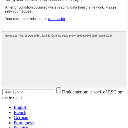
Druk enter om te soek of ESC om
toe te maak
English
French
German
Portuguese
Spanish