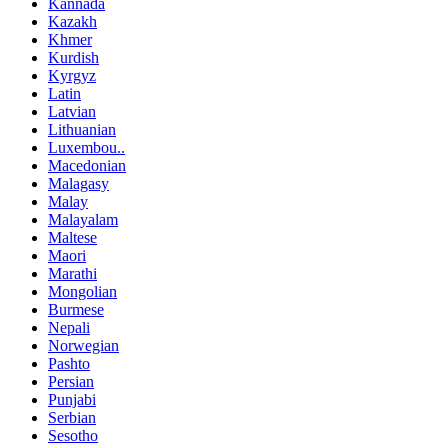
Kannada
Kazakh
Khmer
Kurdish
Kyrgyz
Latin
Latvian
Lithuanian
Luxembou..
Macedonian
Malagasy
Malay
Malayalam
Maltese
Maori
Marathi
Mongolian
Burmese
Nepali
Norwegian
Pashto
Persian
Punjabi
Serbian
Sesotho