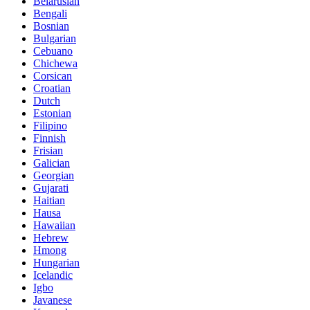
Belarusian
Bengali
Bosnian
Bulgarian
Cebuano
Chichewa
Corsican
Croatian
Dutch
Estonian
Filipino
Finnish
Frisian
Galician
Georgian
Gujarati
Haitian
Hausa
Hawaiian
Hebrew
Hmong
Hungarian
Icelandic
Igbo
Javanese