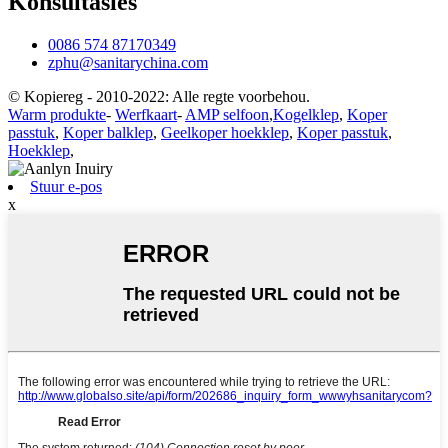
Konsultasies
0086 574 87170349
zphu@sanitarychina.com
© Kopiereg - 2010-2022: Alle regte voorbehou.
Warm produkte
-
Werfkaart
-
AMP selfoon
,
Kogelklep
,
Koper
passtuk
,
Koper balklep
,
Geelkoper hoekklep
,
Koper passtuk
,
Hoekklep
,
Stuur e-pos
x