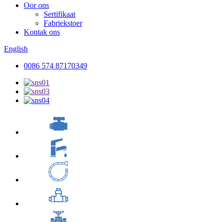
Oor ons
Sertifikaat
Fabriekstoer
Kontak ons
English
0086 574 87170349