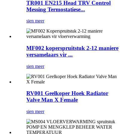
TR001 EN215 Head TRV Control
Messing Termostatiese...
sien meer
MF002 koperspruitstuk 2-12 maniere
versamelaars vir ...
sien meer
RV001 Geelkoper Hoek Radiator
Valve Man X Female
sien meer